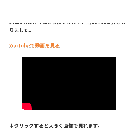
9月17日(土)、かわにし新時代プロジェクト決起集会
を開催しました。
約650名の方々にご参加いただき、熱気溢れる会とな
りました。
YouTubeで動画を見る
↓クリックすると大きく画像で見れます。