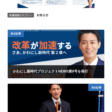
お知らせ
新着情報カテゴリー
前の記事
かわにし新時代プロジェクトNEWS第9号を発行
2022年9月30日
次の記事