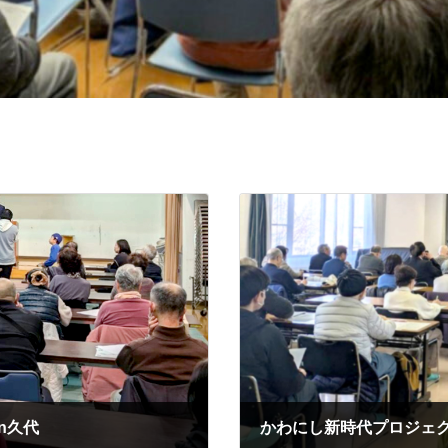
n久代
かわにし新時代プロジェク