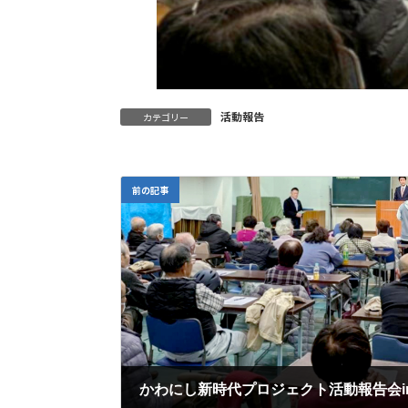
活動報告
カテゴリー
前の記事
かわにし新時代プロジェクト活動報告会i