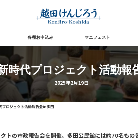
各種お申込み
マニフェスト
新時代プロジェクト活動報告
2025年2月19日
代プロジェクト活動報告会in多田
ジェクトの市政報告会を開催。多田公民館には約70名も