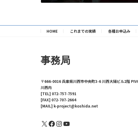
2024年12月10日
HOME
これまでの実績
各種お申込み
事務局
〒666-0016 兵庫県川西市中央町3-6 川西大陽ビル2階 PIV
川西内
[TEL] 072-757-7591
[FAX] 072-707-2664
[MAIL] k-project@koshida.net
X
Facebook
Instagram
YouTube