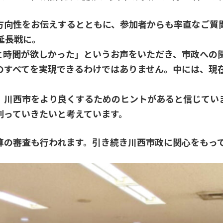
方向性をお伝えするとともに、参加者からも率直なご質
延長戦に。
と時間が欲しかった」というお声をいただき、市政への
のすべてを実現できるわけではありません。中には、現
、川西市をより良くするためのヒントがあると信じてい
創っていきたいと考えています。
算の審査も行われます。引き続き川西市政に関心をもっ