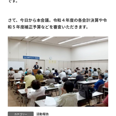
です。
さて、今日から本会議。令和４年度の各会計決算や令
和５年度補正予算などを審査いただきます。
活動報告
カテゴリー