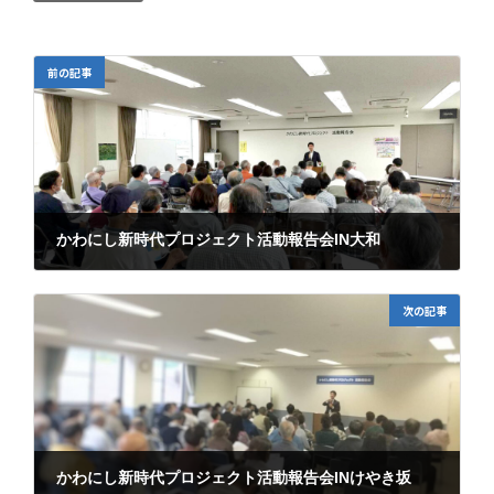
前の記事
かわにし新時代プロジェクト活動報告会IN大和
2023年6月27日
次の記事
かわにし新時代プロジェクト活動報告会INけやき坂