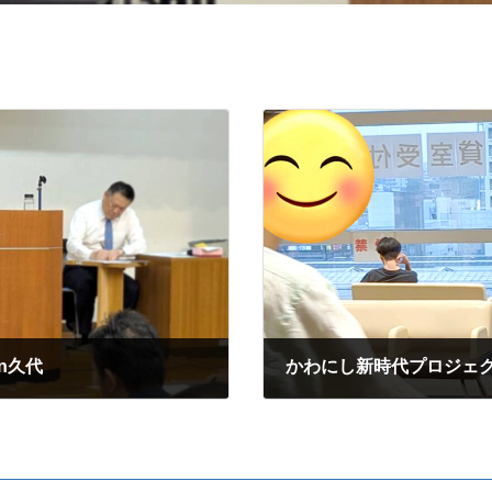
n久代
かわにし新時代プロジェク
2026年7月8日