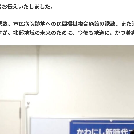
接お伝えいたしました。
の誘致、市民病院跡地への民間福祉複合施設の誘致、また
すが、北部地域の未来のために、今後も地道に、かつ着