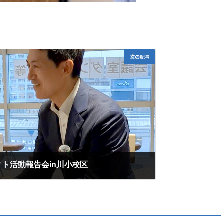
次の記事
ト活動報告会in川小校区