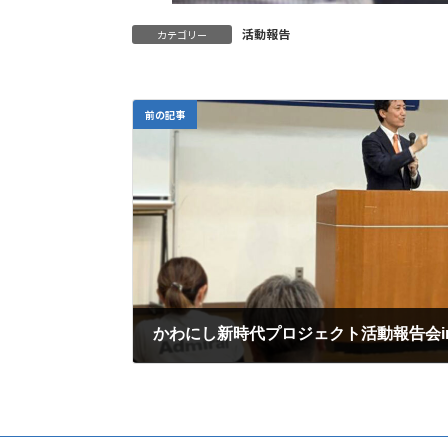
活動報告
カテゴリー
前の記事
かわにし新時代プロジェクト活動報告会i
2026年5月25日