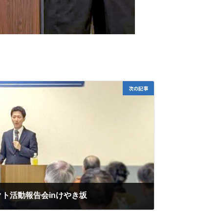
次の記事
ト活動報告会inけやき坂