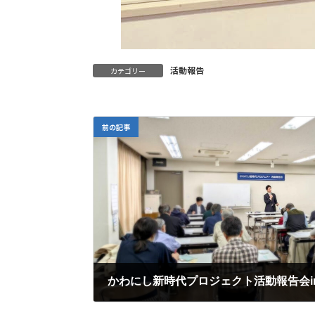
活動報告
カテゴリー
前の記事
かわにし新時代プロジェクト活動報告会i
2025年10月29日