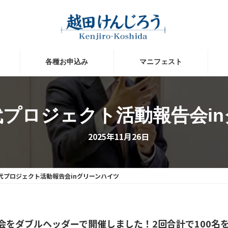
各種お申込み
マニフェスト
プロジェクト活動報告会i
2025年11月26日
代プロジェクト活動報告会inグリーンハイツ
会をダブルヘッダーで開催しました！2回合計で100名