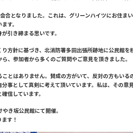
い会合となりました。これは、グリーンハイツにお住ま
います。
身が引き締まる思いです。
くり方針に基づき、北消防署多田出張所跡地に公民館を
から、参加者から多くのご質問やご意見を頂きました。
することはありません。賛成の方がいて、反対の方もいる
自分事として真剣に考えて頂いています。私は、その意
と確信しています。
〜けやき坂公民館にて開催。
ります！