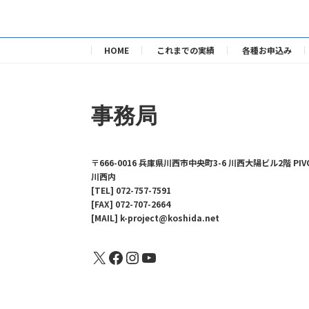
HOME
これまでの実績
各種お申込み
事務局
〒666-0016 兵庫県川西市中央町3-6 川西大陽ビル2階 PIV
川西内
[TEL] 072-757-7591
[FAX] 072-707-2664
[MAIL] k-project@koshida.net
X
Facebook
Instagram
YouTube