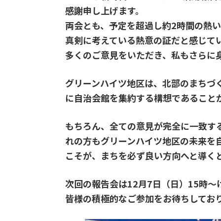
感謝申し上げます。
両会とも、予定を超過し約2時間の熱
真剣に考えている熱意の証だと感じて
多くのご意見をいただき、私もさらに
グリーンハイツ地区は、北部のまちづ
に自治会館を集約する構想であること
​もちろん、全ての意見が完全に一致
れの方もグリーンハイツ地区の未来を
こそが、まちを必ず良い方向へと導く
​次回の報告会は12月7日（日）15時
皆様の積極的なご参加をお待ちしてお