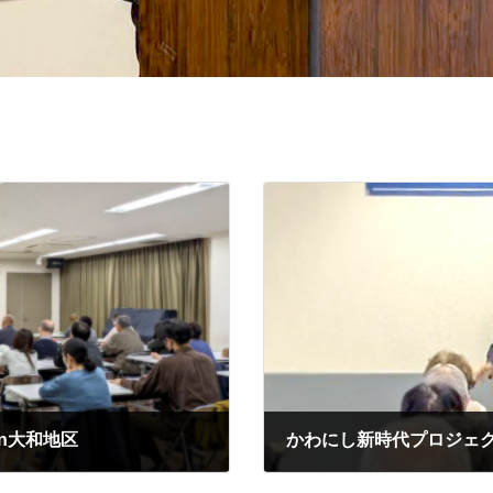
n大和地区
かわにし新時代プロジェク
2025年12月8日